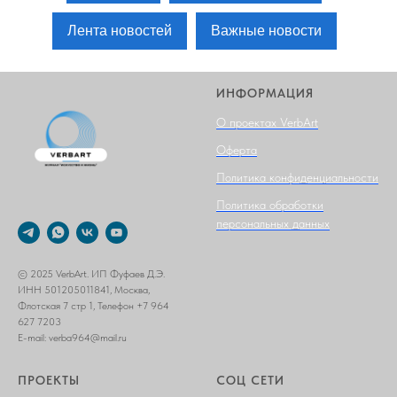
Лента новостей
Важные новости
ИНФОРМАЦИЯ
О проектах VerbArt
Оферта
Политика конфиденциальности
Политика обработки
персональных данных
© 2025 VerbArt. ИП Фуфаев Д.Э.
ИНН 501205011841, Москва,
Флотская 7 стр 1, Телефон +7 964
627 7203
E-mail: verba964@mail.ru
ПРОЕКТЫ
СОЦ СЕТИ