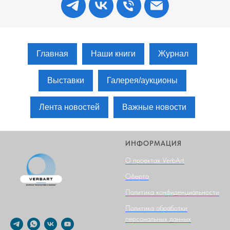
Главная
Наши книги
Журнал
Выставки
Галерея/аукционы
Лента новостей
Важные новости
ИНФОРМАЦИЯ
О проектах VerbArt
Оферта
Политика конфиденциальности
Политика обработки
персональных данных