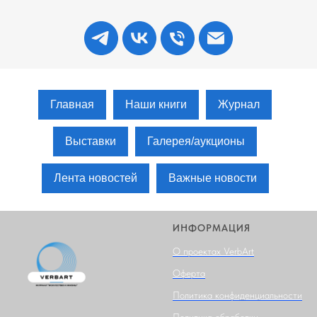
Главная
Наши книги
Журнал
Выставки
Галерея/аукционы
Лента новостей
Важные новости
ИНФОРМАЦИЯ
О проектах VerbArt
Оферта
Политика конфиденциальности