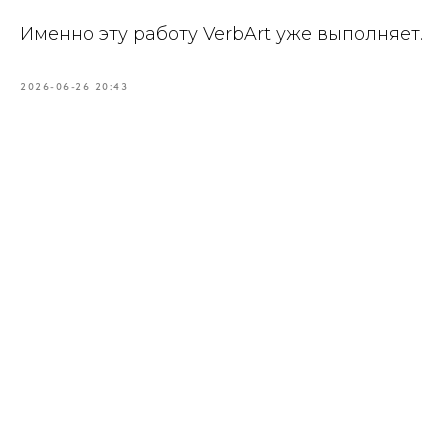
Именно эту работу VerbArt уже выполняет.
2026-06-26 20:43