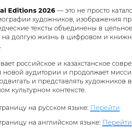
al Editions 2026
— это не просто каталог
биографии художников, изображения п
едческие тексты объединены в цельное
 на долгую жизнь в цифровом и книж
.
вает российское и казахстанское совр
я новой аудитории и продолжает мисси
родвигать и представлять художников в
м культурном контексте.
траницу на русском языке:
Перейти
траницу на английском языке:
Перейти