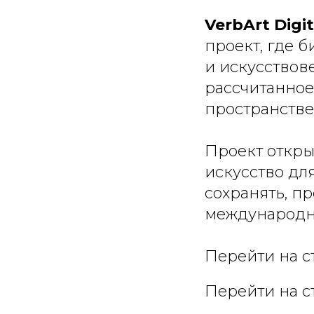
VerbArt Digit
проект, где 
и искусствов
рассчитанное
пространстве
Проект откры
искусство дл
сохранять, п
международно
Перейти на с
Перейти на с