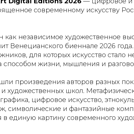
t Digital Editions 2026
— цифровое и
вященное современному искусству Рос
н как независимое художественное вы
лит Венецианского биеннале 2026 года.
жников, для которых искусство стало н
а способом жизни, мышления и разгово
шли произведения авторов разных пок
и художественных школ. Метафизическ
графика, цифровое искусство, этнокул
аж, символические и фантазийные ком
 в единую картину современного худо