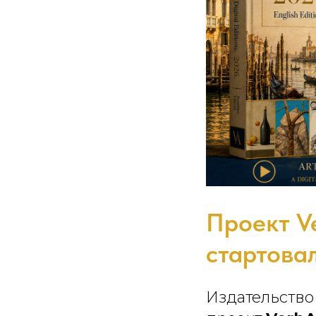
Проект Ve
стартова
Издательство