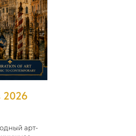
s 2026
одный арт-